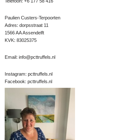
Telefoon: +6 177 58 416
Paulien Custers-Terpoorten
Adres: dorpsstraat 11
1566 AA Assendelft
KVK: 83025375
Email: info@pcttruffels.nl
Instagram: pcttruffels.nl
Facebook: pcttruffels.nl